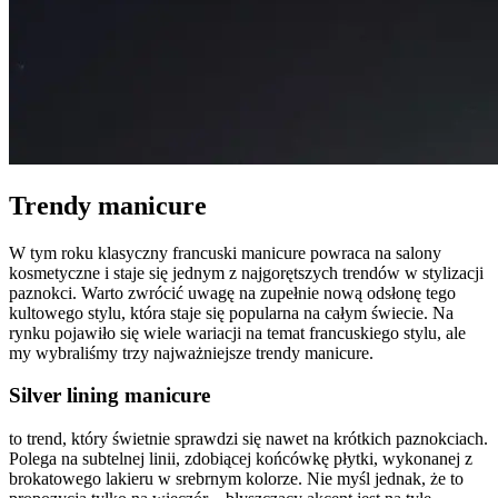
Trendy manicure
W tym roku klasyczny francuski manicure powraca na salony
kosmetyczne i staje się jednym z najgorętszych trendów w stylizacji
paznokci. Warto zwrócić uwagę na zupełnie nową odsłonę tego
kultowego stylu, która staje się popularna na całym świecie. Na
rynku pojawiło się wiele wariacji na temat francuskiego stylu, ale
my wybraliśmy trzy najważniejsze trendy manicure.
Silver lining manicure
to trend, który świetnie sprawdzi się nawet na krótkich paznokciach.
Polega na subtelnej linii, zdobiącej końcówkę płytki, wykonanej z
brokatowego lakieru w srebrnym kolorze. Nie myśl jednak, że to