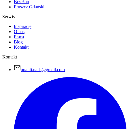
Brzeźno
Pruszcz Gdański
Serwis
Inspiracje
O nas
Praca
Blog
Kontakt
Kontakt
quanti.nails@gmail.com