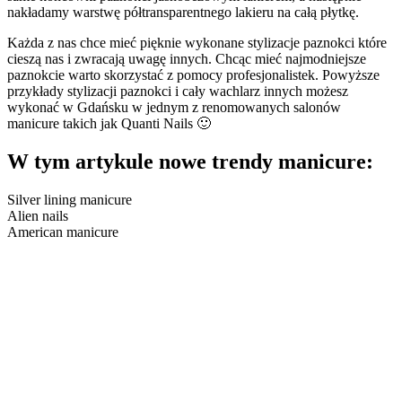
nakładamy warstwę półtransparentnego lakieru na całą płytkę.
Każda z nas chce mieć pięknie wykonane stylizacje paznokci które
cieszą nas i zwracają uwagę innych. Chcąc mieć najmodniejsze
paznokcie warto skorzystać z pomocy profesjonalistek. Powyższe
przykłady stylizacji paznokci i cały wachlarz innych możesz
wykonać w Gdańsku w jednym z renomowanych salonów
manicure takich jak Quanti Nails 🙂
W tym artykule nowe trendy manicure:
Silver lining manicure
Alien nails
American manicure