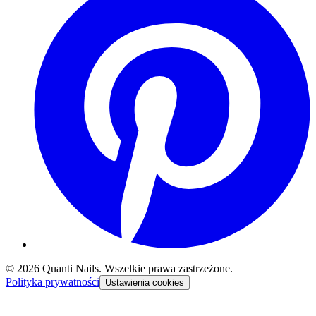
©
2026
Quanti Nails
. Wszelkie prawa zastrzeżone.
Polityka prywatności
Ustawienia cookies