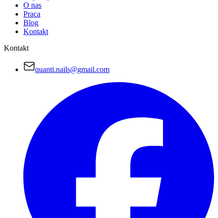
O nas
Praca
Blog
Kontakt
Kontakt
quanti.nails@gmail.com