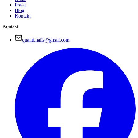
Praca
Blog
Kontakt
Kontakt
quanti.nails@gmail.com