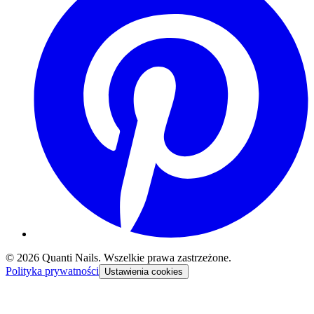
©
2026
Quanti Nails
. Wszelkie prawa zastrzeżone.
Polityka prywatności
Ustawienia cookies