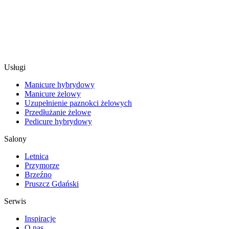
Usługi
Manicure hybrydowy
Manicure żelowy
Uzupełnienie paznokci żelowych
Przedłużanie żelowe
Pedicure hybrydowy
Salony
Letnica
Przymorze
Brzeźno
Pruszcz Gdański
Serwis
Inspiracje
O nas