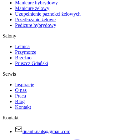
Manicure hybrydowy
Manicure żelowy
Uzupełnienie paznokci żelowych
Przedłużanie żelowe
Pedicure hybrydowy
Salony
Letnica
Przymorze
Brzeźno
Pruszcz Gdański
Serwis
Inspiracje
O nas
Praca
Blog
Kontakt
Kontakt
quanti.nails@gmail.com