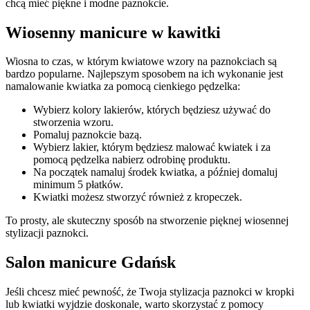
chcą mieć piękne i modne paznokcie.
Wiosenny manicure w kawitki
Wiosna to czas, w którym kwiatowe wzory na paznokciach są
bardzo popularne. Najlepszym sposobem na ich wykonanie jest
namalowanie kwiatka za pomocą cienkiego pędzelka:
Wybierz kolory lakierów, których będziesz używać do
stworzenia wzoru.
Pomaluj paznokcie bazą.
Wybierz lakier, którym będziesz malować kwiatek i za
pomocą pędzelka nabierz odrobinę produktu.
Na początek namaluj środek kwiatka, a później domaluj
minimum 5 płatków.
Kwiatki możesz stworzyć również z kropeczek.
To prosty, ale skuteczny sposób na stworzenie pięknej wiosennej
stylizacji paznokci.
Salon manicure Gdańsk
Jeśli chcesz mieć pewność, że Twoja stylizacja paznokci w kropki
lub kwiatki wyjdzie doskonale, warto skorzystać z pomocy