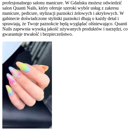
profesjonalnego salonu manicure. W Gdańsku możesz odwiedzić
salon Quanti Nails, który oferuje szeroki wybór usług z zakresu
manicure, pedicure, stylizacji paznokci żelowych i akrylowych. W
gabinecie doświadczone stylistki paznokci dbają o każdy detal i
sprawiają, że Twoje paznokcie będą wyglądać olśniewająco. Quanti
Nails zapewnia wysoką jakość używanych produktów i narzędzi, co
gwarantuje trwałość i bezpieczeństwo.